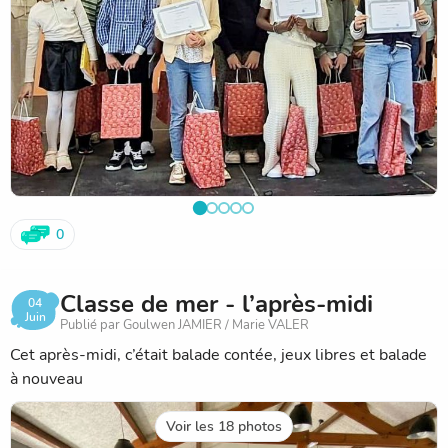
0
Classe de mer - l’après-midi
04
Juin
Publié par Goulwen JAMIER / Marie VALER
Cet après-midi, c’était balade contée, jeux libres et balade
à nouveau
Voir les 18 photos