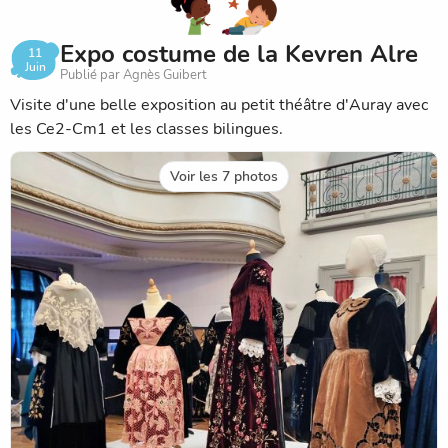
Expo costume de la Kevren Alre
11
Juin
Publié par Agnès Guibert
Visite d'une belle exposition au petit théâtre d'Auray avec
les Ce2-Cm1 et les classes bilingues.
Voir les 7 photos