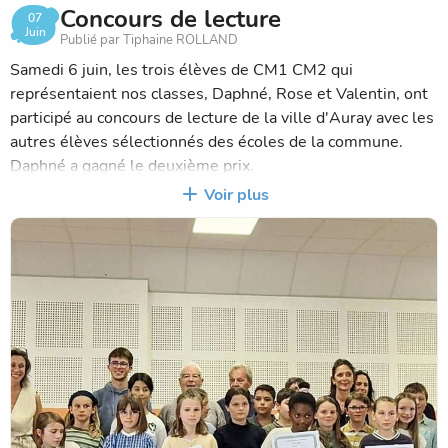
Concours de lecture
07
Juin
Publié par Tiphaine ROLLAND
Samedi 6 juin, les trois élèves de CM1 CM2 qui
représentaient nos classes, Daphné, Rose et Valentin, ont
participé au concours de lecture de la ville d'Auray avec les
autres élèves sélectionnés des écoles de la commune.
Daphné a gagné le deuxième prix.
Bravo à Daphné, Rose et Valentin pour leur préparation et
Voir plus
leur présentation lors de ce concours !