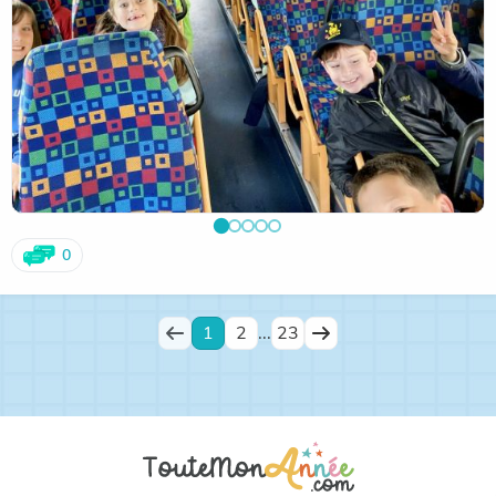
0
1
2
...
23